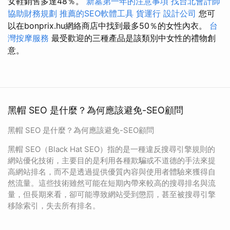
女鞋銷售多達48％。
新墓第一年的注意事項
找台北會計師
協助財務規劃
推薦的SEO軟體工具
貨運行
設計公司
您可
以在bonprix.hu網絡商店中找到最多50％的女性內衣。
台
灣按摩服務
最受歡迎的三種產品是該類別中女性的禮物創
意。
黑帽 SEO 是什麼？為何應該避免-SEO顧問
黑帽 SEO 是什麼？為何應該避免-SEO顧問
黑帽 SEO（Black Hat SEO）指的是一種違反搜尋引擎規則的
網站優化技術，主要目的是利用各種欺騙或不道德的手法來提
高網站排名，而不是透過提供優質內容與使用者體驗來獲得自
然流量。這些技術雖然可能在短期內帶來較高的搜尋排名與流
量，但長期來看，卻可能導致網站受到懲罰，甚至被搜尋引擎
移除索引，失去所有排名。