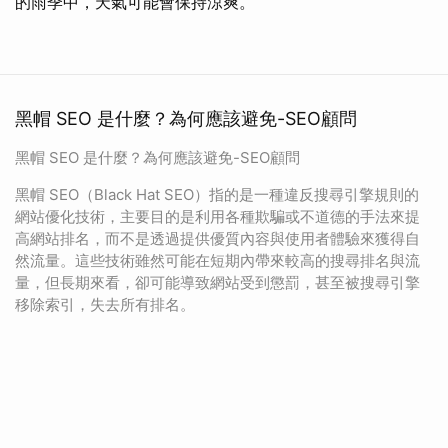
的雨季中，天氣可能會保持涼爽。
黑帽 SEO 是什麼？為何應該避免-SEO顧問
黑帽 SEO 是什麼？為何應該避免-SEO顧問
黑帽 SEO（Black Hat SEO）指的是一種違反搜尋引擎規則的
網站優化技術，主要目的是利用各種欺騙或不道德的手法來提
高網站排名，而不是透過提供優質內容與使用者體驗來獲得自
然流量。這些技術雖然可能在短期內帶來較高的搜尋排名與流
量，但長期來看，卻可能導致網站受到懲罰，甚至被搜尋引擎
移除索引，失去所有排名。